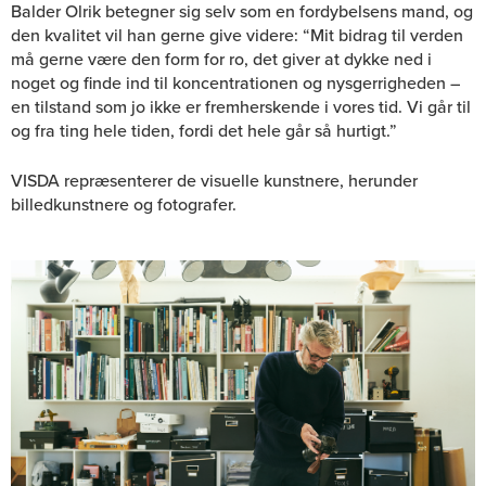
Balder Olrik betegner sig selv som en fordybelsens mand, og
den kvalitet vil han gerne give videre: “Mit bidrag til verden
må gerne være den form for ro, det giver at dykke ned i
noget og finde ind til koncentrationen og nysgerrigheden –
en tilstand som jo ikke er fremherskende i vores tid. Vi går til
og fra ting hele tiden, fordi det hele går så hurtigt.”
VISDA repræsenterer de visuelle kunstnere, herunder
billedkunstnere og fotografer.