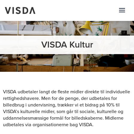
VISDA Kultur
VISDA udbetaler langt de fleste midler direkte til individuelle
rettighedshavere. Men for de penge, der udbetales for
billedbrug i undervisning, trækker vi et bidrag på 10% til
VISDA’s kulturelle midler, som går til sociale, kulturelle og
uddannelsesmæssige formål for billedskaberne. Midlerne
udbetales via organisationerne bag VISDA.