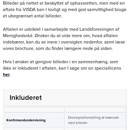
Billeder på nettet er beskyttet af ophavsretten, men med en
aftale fra VISDA kan I lovligt og med god samvittighed bruge
et ubegrænset antal billeder.
Aftalen er udviklet i samarbejde med Landsforeningen af
Menighedsråd. Ønsker du at vide mere om, hvad aftalen
indebærer, kan du se mere i oversigten nedenfor, samt læse
vores brochure, som du finder længere nede på siden.
Hvis I ønsker at gengive billeder i en sammenhæng, som
ikke er inkluderet i aftalen, kan I søge om en speciallicens
her
.
Inkluderet
Eksemplarfremstilling af materiale
Konfirmandundervisning
med billeder