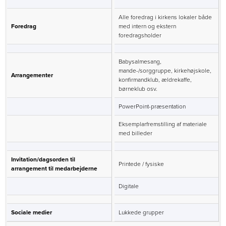
Alle foredrag i kirkens lokaler både
Foredrag
med intern og ekstern
foredragsholder
Babysalmesang,
mande-/sorggruppe, kirkehøjskole,
Arrangementer
konfirmandklub, ældrekaffe,
børneklub osv.
PowerPoint-præsentation
Eksemplarfremstilling af materiale
med billeder
Invitation/dagsorden til
Printede / fysiske
arrangement til medarbejderne
Digitale
Sociale medier
Lukkede grupper