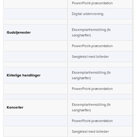
PowerPoint-præsentation
Digital undervisning
Eksemplarfremstilling (fx
Gudstjenester
sanghæfter)
PowerPoint-præsentation
Sangtekst med billeder
Eksemplarfremstilling (fx
Kirkelige handlinger
sanghæfter)
PowerPoint-præsentation
Eksemplarfremstilling (fx
Koncerter
sanghæfter)
PowerPoint-præsentation
Sangtekst med billeder