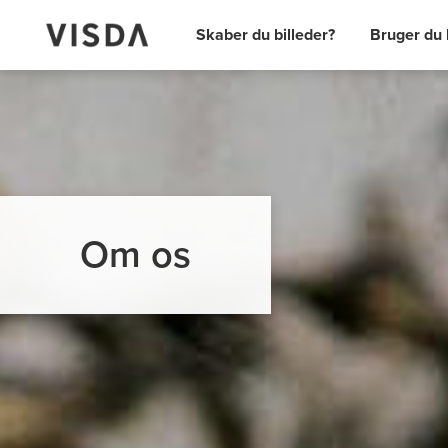
Skaber du billeder?
Bruger du 
Om os