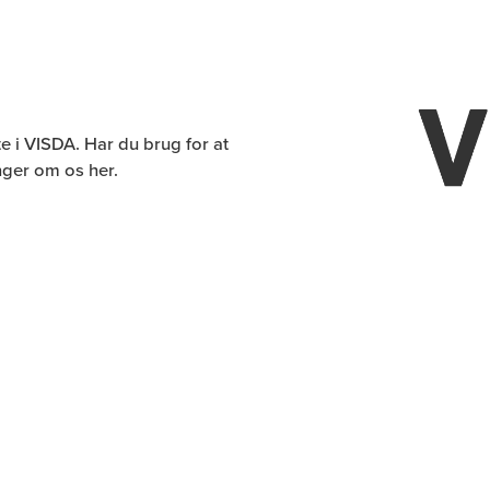
e i VISDA. Har du brug for at
nger om os her.