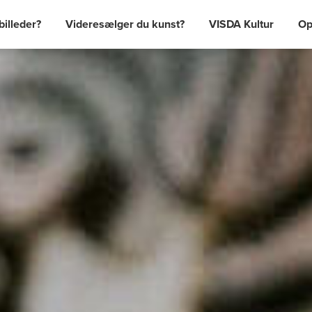
billeder?
Videresælger du kunst?
VISDA Kultur
Op