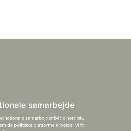
ationale samarbejde
nternationale samarbejder både nordisk,
m de politiske platforme arbejder vi for