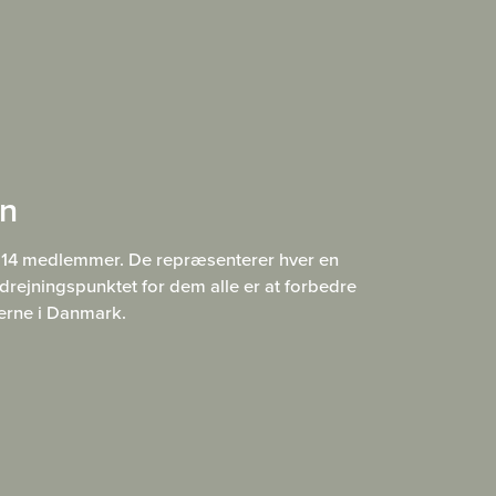
en
f 14 medlemmer. De repræsenterer hver en
drejningspunktet for dem alle er at forbedre
berne i Danmark.