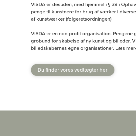
VISDA er desuden, med hjemmel i § 38 i Ophavsre
penge til kunstnere for brug af værker i div
af kunstværker (følgeretsordningen).
VISDA er en non-profit organisation. Pengene gå
grobund for skabelse af ny kunst og billeder. 
billedskabernes egne organisationer. Læs mer
Du finder vores vedtægter her