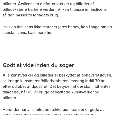
billeder. Årslicensen omfatter værker og billeder af
billedskabere fra hele verden. Vi kan tilpasse en årslicens,
så den passer til forlagets brug.
Hvis en årslicens ikke matcher jeres behov, kan I søge om en
speciallicens. Læs mere
her
.
Godt at vide inden du søger
Alle kunstværker og billeder er beskyttet af ophavsretsloven,
så længe kunstneren/billedskaberen lever og indtil 70 år
efter udløbet af dødsåret. Det betyder, at der skal indhentes
tilladelse, når du vil bruge beskyttede kunstværker og
billeder.
Herunder har vi samlet en række punkter, der er gode at