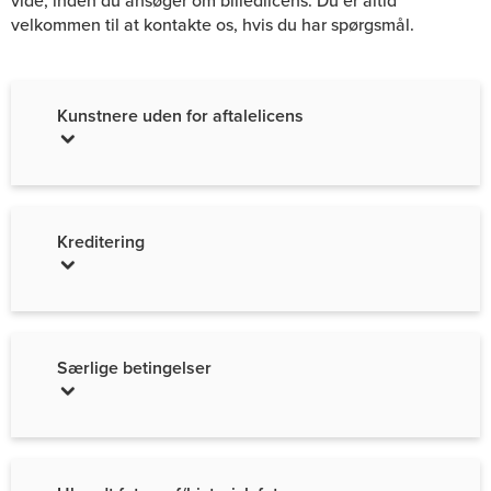
vide, inden du ansøger om billedlicens. Du er altid
velkommen til at kontakte os, hvis du har spørgsmål.
Kunstnere uden for aftalelicens
Kreditering
Særlige betingelser