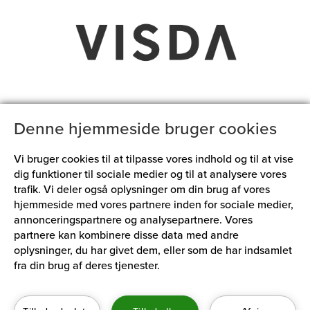
Denne hjemmeside bruger cookies
Vi bruger cookies til at tilpasse vores indhold og til at vise
© Kim Vadskær
dig funktioner til sociale medier og til at analysere vores
trafik. Vi deler også oplysninger om din brug af vores
hjemmeside med vores partnere inden for sociale medier,
annonceringspartnere og analysepartnere. Vores
partnere kan kombinere disse data med andre
ADRESSE
oplysninger, du har givet dem, eller som de har indsamlet
fra din brug af deres tjenester.
Århusgade 88, 1. sal
2100 København Ø
Kontakt VISDA