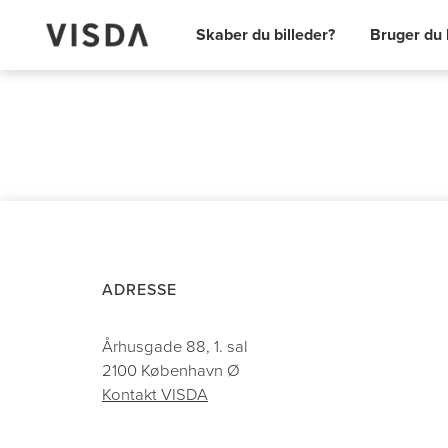
Skaber du billeder?
Bruger du 
‹ Tilbage
ADRESSE
Århusgade 88, 1. sal
2100 København Ø
Kontakt VISDA