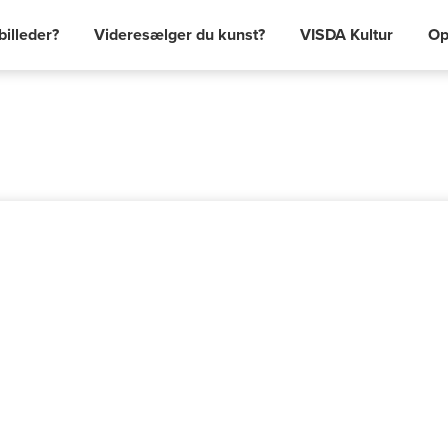
billeder?
Videresælger du kunst?
VISDA Kultur
Op