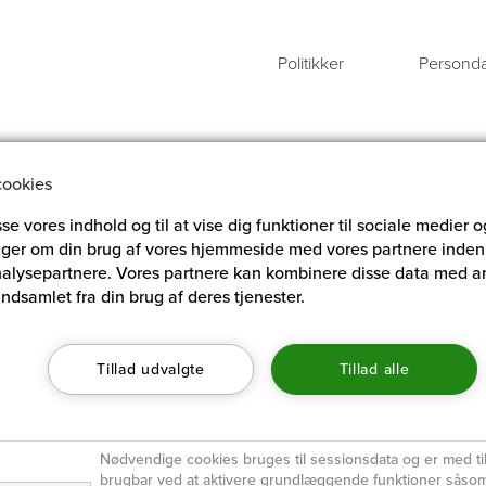
Politikker
Persondat
cookies
sse vores indhold og til at vise dig funktioner til sociale medier o
ninger om din brug af vores hjemmeside med vores partnere inden 
alysepartnere. Vores partnere kan kombinere disse data med an
indsamlet fra din brug af deres tjenester.
Tillad udvalgte
Tillad alle
Nødvendige cookies bruges til sessionsdata og er med ti
brugbar ved at aktivere grundlæggende funktioner såsom