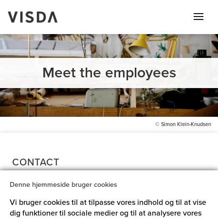
Meet the employees
© Simon Klein-Knudsen
CONTACT
Denne hjemmeside bruger cookies
Aarhusgade 88, 1. floor
2100 Copenhagen OE
Vi bruger cookies til at tilpasse vores indhold og til at vise
Denmark
dig funktioner til sociale medier og til at analysere vores